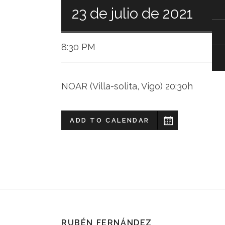
Vigo,
23 de julio de 2021
Barcelona,
Catalunya,
8:30 PM
Galicia
NOAR (Villa-solita, Vigo) 20:30h
ADD TO CALENDAR
RUBÉN FERNÁNDEZ